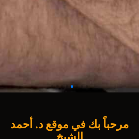
مرحباً بك في موقع د. أحمد
الشيخ