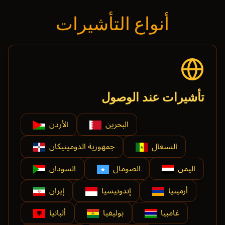
أنواع التأشيرات
تأشيرات عند الوصول
البحرين
الأردن
السنغال
جمهورية الدومينيكان
اليمن
الصومال
السودان
أرمينيا
إندونيسيا
إيران
غامبيا
بوليفيا
ألبانيا