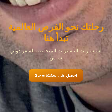
رحلتك نحو الفرص العالمية
تبدأ هنا
استشارات التأشيرات المتخصصة لسفر دولي
سلس
احصل على استشارة حالا